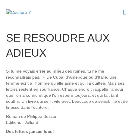
M
e
n
u
SE RESOUDRE AUX
ADIEUX
Si tu me voyais errer au milieu des ruines, tu ne me
reconnaîtrais pas. » De Cuba, d’Amérique ou d’Italie, une
femme écrit à l’homme qu’elle aime et qui l’a quittée. Mais ses
lettres restent en souffrance. Chaque endroit rappelle l’amour
que l’on a connu et que l’on espère toujours, et qui fait tant
souffrir. Un livre qui se lit vite avec beaucoup de sensibilité et de
finesse dans l’écriture.
Roman de
Philippe Besson
Editions :
Julliard
Des lettres jamais lues!