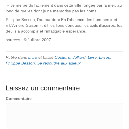
» Je me perds facilement dans cette ville rongée par la mer, au
long de ruelles dont je ne mémorise pas les noms.
Philippe Besson, l’auteur de « En l’absence des hommes » et
« L’Arrière-Saison », dit les liens dénoués, les exils illusoires, les
deuils à accomplir et l’infatigable espérance.
sources : © Julliard 2007
Publié dans
Livre
et balisé
Coolture
,
Julliard
,
Livre
,
Livres
,
Philippe Besson
,
Se résoudre aux adieux
Laissez un commentaire
Commentaire