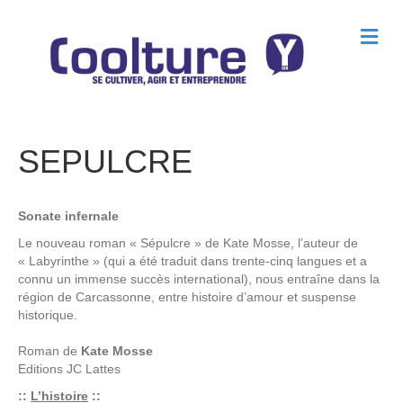
M
e
n
u
SEPULCRE
Sonate infernale
Le nouveau roman « Sépulcre » de Kate Mosse, l’auteur de
« Labyrinthe » (qui a été traduit dans trente-cinq langues et a
connu un immense succès international), nous entraîne dans la
région de Carcassonne, entre histoire d’amour et suspense
historique.
Roman de
Kate Mosse
Editions
JC Lattes
::
L’histoire
::