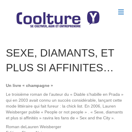
M
e
n
u
SEXE, DIAMANTS, ET
PLUS SI AFFINITES…
Un livre « champagne »
Le troisième roman de l’auteur du « Diable s’habille en Prada »
qui en 2003 avait connu un succès considérable, lançant cette
mode littéraire qui fait fureur : la chick list. En 2006, Lauren
Weisberger publie « People or not people » . « Sexe, diamants
et plus si affinités » ravira les fans de « Sex and the City ».
Roman de
Lauren Weisberger