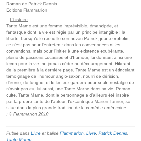
Roman de
Patrick Dennis
Editions
Flammarion
::
L’histoire
::
Tante Mame est une femme imprévisible, émancipée, et
fantasque dont la vie est régie par un principe intangible : la
liberté. Lorsqu’elle recueille son neveu Patrick, jeune orphelin,
ce n’est pas pour l’entretenir dans les convenances ni les
conventions, mais pour l’initier à une existence exubérante,
pleine de passions cocasses et d’humour, lui donnant ainsi une
leçon pour la vie: ne jamais céder au découragement. Hilarant
de la première à la dernière page, Tante Mame est un étincelant
témoignage de l’humour anglo-saxon, nourri de dérision,
d’ironie, de fougue, et le lecteur gardera pour seule nostalgie de
n’avoir pas eu, lui aussi, une Tante Marne dans sa vie. Roman
culte, Tante Mame, dont le personnage a d’ailleurs été inspiré
par la propre tante de l’auteur, l’excentrique Marion Tanner, se
situe dans la plus grande tradition de la comédie américaine.
: © Flammarion 2010
Publié dans
Livre
et balisé
Flammarion
,
Livre
,
Patrick Dennis
,
Tante Mame