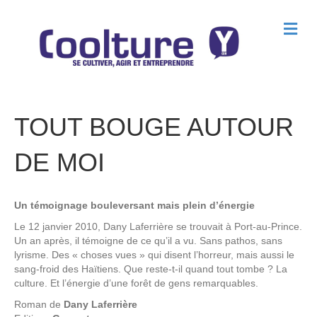
M
e
n
u
TOUT BOUGE AUTOUR
DE MOI
Un témoignage bouleversant mais plein d’énergie
Le 12 janvier 2010, Dany Laferrière se trouvait à Port-au-Prince.
Un an après, il témoigne de ce qu’il a vu. Sans pathos, sans
lyrisme. Des « choses vues » qui disent l’horreur, mais aussi le
sang-froid des Haïtiens. Que reste-t-il quand tout tombe ? La
culture. Et l’énergie d’une forêt de gens remarquables.
Roman de
Dany Laferrière