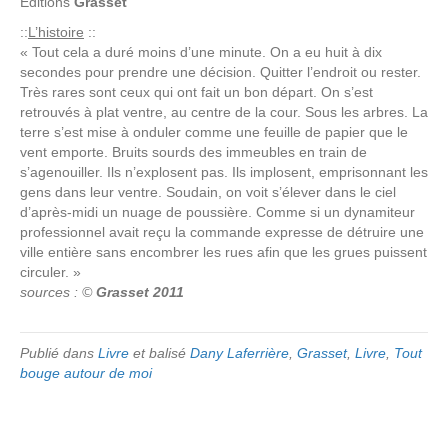
Editions
Grasset
::
L’histoire
::
« Tout cela a duré moins d’une minute. On a eu huit à dix
secondes pour prendre une décision. Quitter l’endroit ou rester.
Très rares sont ceux qui ont fait un bon départ. On s’est
retrouvés à plat ventre, au centre de la cour. Sous les arbres. La
terre s’est mise à onduler comme une feuille de papier que le
vent emporte. Bruits sourds des immeubles en train de
s’agenouiller. Ils n’explosent pas. Ils implosent, emprisonnant les
gens dans leur ventre. Soudain, on voit s’élever dans le ciel
d’après-midi un nuage de poussière. Comme si un dynamiteur
professionnel avait reçu la commande expresse de détruire une
ville entière sans encombrer les rues afin que les grues puissent
circuler. »
sources : ©
Grasset 2011
Publié dans
Livre
et balisé
Dany Laferrière
,
Grasset
,
Livre
,
Tout
bouge autour de moi