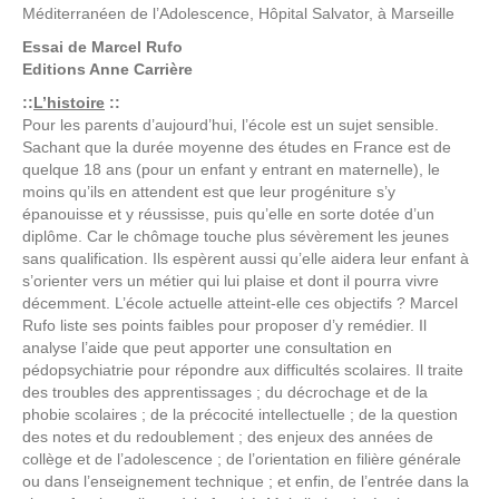
Méditerranéen de l’Adolescence, Hôpital Salvator, à Marseille
Essai de
Marcel Rufo
Editions
Anne Carrière
::
L’histoire
::
Pour les parents d’aujourd’hui, l’école est un sujet sensible.
Sachant que la durée moyenne des études en France est de
quelque 18 ans (pour un enfant y entrant en maternelle), le
moins qu’ils en attendent est que leur progéniture s’y
épanouisse et y réussisse, puis qu’elle en sorte dotée d’un
diplôme. Car le chômage touche plus sévèrement les jeunes
sans qualification. Ils espèrent aussi qu’elle aidera leur enfant à
s’orienter vers un métier qui lui plaise et dont il pourra vivre
décemment. L’école actuelle atteint-elle ces objectifs ? Marcel
Rufo liste ses points faibles pour proposer d’y remédier. Il
analyse l’aide que peut apporter une consultation en
pédopsychiatrie pour répondre aux difficultés scolaires. Il traite
des troubles des apprentissages ; du décrochage et de la
phobie scolaires ; de la précocité intellectuelle ; de la question
des notes et du redoublement ; des enjeux des années de
collège et de l’adolescence ; de l’orientation en filière générale
ou dans l’enseignement technique ; et enfin, de l’entrée dans la