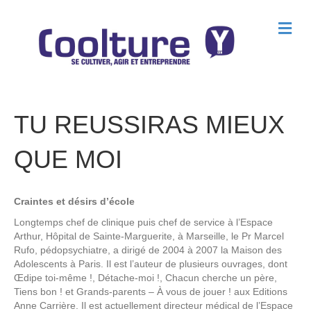
M
e
n
u
TU REUSSIRAS MIEUX
QUE MOI
Craintes et désirs d’école
Longtemps chef de clinique puis chef de service à l’Espace
Arthur, Hôpital de Sainte-Marguerite, à Marseille, le Pr Marcel
Rufo, pédopsychiatre, a dirigé de 2004 à 2007 la Maison des
Adolescents à Paris. Il est l’auteur de plusieurs ouvrages, dont
Œdipe toi-même !, Détache-moi !, Chacun cherche un père,
Tiens bon ! et Grands-parents – À vous de jouer ! aux Editions
Anne Carrière. Il est actuellement directeur médical de l’Espace