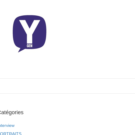
atégories
nterview
ORTRAITS