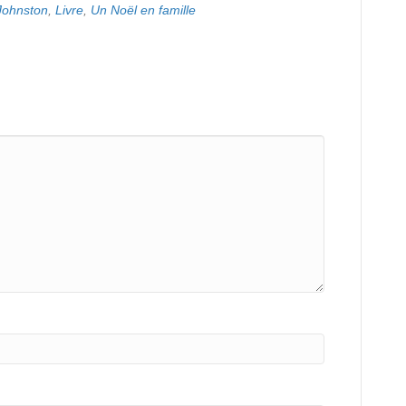
Johnston
,
Livre
,
Un Noël en famille