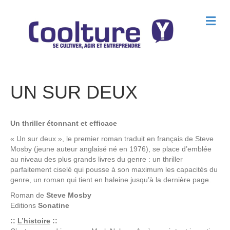
M
e
n
u
UN SUR DEUX
Un thriller étonnant et efficace
« Un sur deux », le premier roman traduit en français de Steve
Mosby (jeune auteur anglaisé né en 1976), se place d’emblée
au niveau des plus grands livres du genre : un thriller
parfaitement ciselé qui pousse à son maximum les capacités du
genre, un roman qui tient en haleine jusqu’à la dernière page.
Roman de
Steve Mosby
Editions
Sonatine
::
L’histoire
::