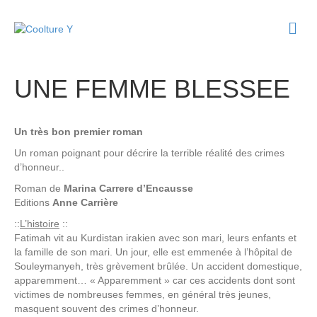
M
e
n
u
UNE FEMME BLESSEE
Un très bon premier roman
Un roman poignant pour décrire la terrible réalité des crimes
d’honneur..
Roman de
Marina Carrere d’Encausse
Editions
Anne Carrière
::
L’histoire
::
Fatimah vit au Kurdistan irakien avec son mari, leurs enfants et
la famille de son mari. Un jour, elle est emmenée à l’hôpital de
Souleymanyeh, très grèvement brûlée. Un accident domestique,
apparemment… « Apparemment » car ces accidents dont sont
victimes de nombreuses femmes, en général très jeunes,
masquent souvent des crimes d’honneur.