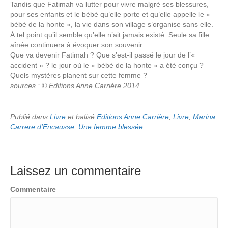
Tandis que Fatimah va lutter pour vivre malgré ses blessures,
pour ses enfants et le bébé qu’elle porte et qu’elle appelle le «
bébé de la honte », la vie dans son village s’organise sans elle.
À tel point qu’il semble qu’elle n’ait jamais existé. Seule sa fille
aînée continuera à évoquer son souvenir.
Que va devenir Fatimah ? Que s’est-il passé le jour de l’«
accident » ? le jour où le « bébé de la honte » a été conçu ?
Quels mystères planent sur cette femme ?
sources : © Editions Anne Carrière 2014
Publié dans
Livre
et balisé
Editions Anne Carrière
,
Livre
,
Marina
Carrere d'Encausse
,
Une femme blessée
Laissez un commentaire
Commentaire