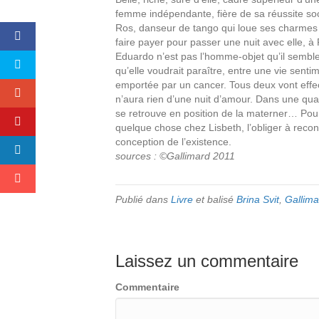
femme indépendante, fière de sa réussite so
Ros, danseur de tango qui loue ses charmes à
faire payer pour passer une nuit avec elle, à
Eduardo n’est pas l’homme-objet qu’il semble 
qu’elle voudrait paraître, entre une vie senti
emportée par un cancer. Tous deux vont effec
n’aura rien d’une nuit d’amour. Dans une quas
se retrouve en position de la materner… Pour
quelque chose chez Lisbeth, l’obliger à rec
conception de l’existence.
sources : ©Gallimard 2011
Publié dans
Livre
et balisé
Brina Svit
,
Gallima
Laissez un commentaire
Commentaire