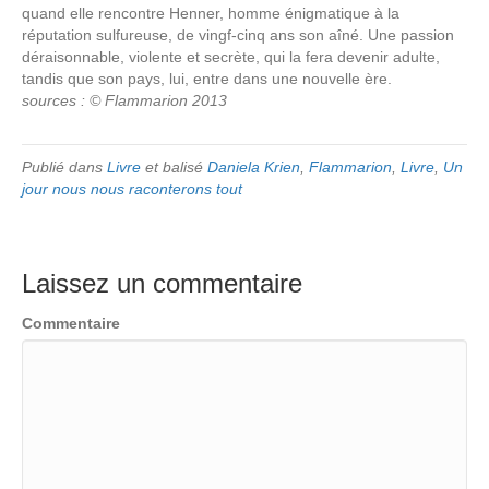
quand elle rencontre Henner, homme énigmatique à la
réputation sulfureuse, de vingf-cinq ans son aîné. Une passion
déraisonnable, violente et secrète, qui la fera devenir adulte,
tandis que son pays, lui, entre dans une nouvelle ère.
sources : © Flammarion 2013
Publié dans
Livre
et balisé
Daniela Krien
,
Flammarion
,
Livre
,
Un
jour nous nous raconterons tout
Laissez un commentaire
Commentaire