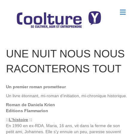
M
e
n
u
UNE NUIT NOUS NOUS
RACONTERONS TOUT
Un premier roman prometteur
Un livre étonnant, mi-roman d’initiation, mi-chronique historique.
Roman de
Daniela Krien
Editions
Flammarion
::
L’histoire
::
En 1990 en ex-RDA. Maria, 16 ans, vit dans la ferme de son
petit ami, Johannes. Elle s’y ennuie un peu, paresse souvent