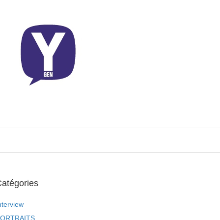
atégories
nterview
ORTRAITS