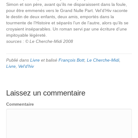
Simon et son père, avant qu’ils ne disparaissent dans la foule,
pour être emmenés vers le Grand Nulle Part. Vel’d’Hiv raconte
le destin de deux enfants, deux amis, emportés dans la
tourmente de l’Histoire et séparés l’un de l’autre, alors qu’ils se
croyaient inséparables. Un roman servi par une écriture d’une
impitoyable légèreté.
sources : © Le Cherche-Midi 2008
Publié dans
Livre
et balisé
François Bott
,
Le Cherche-Midi
,
Livre
,
Vel'd'hiv
Laissez un commentaire
Commentaire