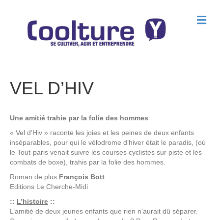
M
e
n
u
VEL D’HIV
Une amitié trahie par la folie des hommes
« Vel d’Hiv » raconte les joies et les peines de deux enfants
inséparables, pour qui le vélodrome d’hiver était le paradis, (où
le Tout-paris venait suivre les courses cyclistes sur piste et les
combats de boxe), trahis par la folie des hommes.
Roman de
plus
François Bott
Editions
Le Cherche-Midi
::
L’histoire
::
L’amitié de deux jeunes enfants que rien n’aurait dû séparer.