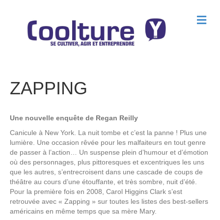
M
e
n
u
ZAPPING
Une nouvelle enquête de Regan Reilly
Canicule à New York. La nuit tombe et c’est la panne ! Plus une
lumière. Une occasion rêvée pour les malfaiteurs en tout genre
de passer à l’action… Un suspense plein d’humour et d’émotion
où des personnages, plus pittoresques et excentriques les uns
que les autres, s’entrecroisent dans une cascade de coups de
théâtre au cours d’une étouffante, et très sombre, nuit d’été.
Pour la première fois en 2008, Carol Higgins Clark s’est
retrouvée avec « Zapping » sur toutes les listes des best-sellers
américains en même temps que sa mère Mary.