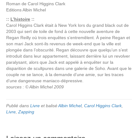
Roman de
Carol Higgins Clark
Editions
Albin Michel
::
L’histoire
::
Carol Higgins Clark était à New York lors du grand black out de
2003 qui sert de toile de fond à cette nouvelle aventure de
Regan Reilly où trois enquêtes s’entremêlent. À peine Regan et
son mari Jack sont-ils revenus de week-end que la ville est
plongée dans l’obscurité. Regan découvre que quelqu’un s’est
introduit dans leur appartement, laissant derrière lui un revolver
paralysant, alors que Jack est appelé à enquêter sur la
disparition de scultpures dans une galerie de Soho. Avant que le
couple ne se lance, à la demande d’une amie, sur les traces
d’une dangereuse maniaco-dépressive.
sources : © Albin Michel 2009
Publié dans
Livre
et balisé
Albin Michel
,
Carol Higgins Clark
,
Livre
,
Zapping