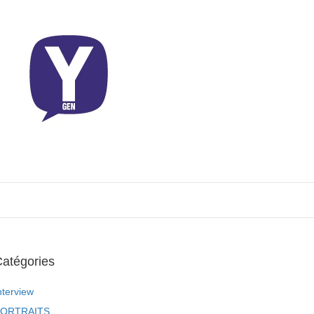
atégories
nterview
ORTRAITS