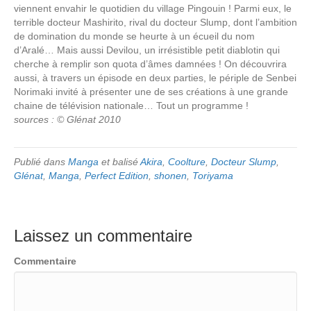
viennent envahir le quotidien du village Pingouin ! Parmi eux, le
terrible docteur Mashirito, rival du docteur Slump, dont l’ambition
de domination du monde se heurte à un écueil du nom
d’Aralé… Mais aussi Devilou, un irrésistible petit diablotin qui
cherche à remplir son quota d’âmes damnées ! On découvrira
aussi, à travers un épisode en deux parties, le périple de Senbei
Norimaki invité à présenter une de ses créations à une grande
chaine de télévision nationale… Tout un programme !
sources : © Glénat 2010
Publié dans
Manga
et balisé
Akira
,
Coolture
,
Docteur Slump
,
Glénat
,
Manga
,
Perfect Edition
,
shonen
,
Toriyama
Laissez un commentaire
Commentaire