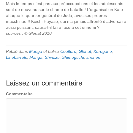
Mais le temps n’est pas aux préoccupations et les adolescents
sont de nouveau sur le champ de bataille ! L’organisation Kato
attaque le quartier général de Juda, avec ses propres
macchinae !! Koichi Hayase, qui n’a jamais affronté d’adversaire
aussi puissant, saura-t-il faire face à cet ennemi ?
sources : © Glénat 2010
Publié dans
Manga
et balisé
Coolture
,
Glénat
,
Kurogane
,
Linebarrels
,
Manga
,
Shimizu
,
Shimoguchi
,
shonen
Laissez un commentaire
Commentaire