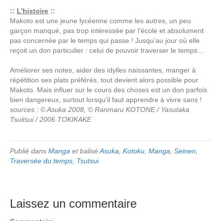
::
L’histoire
::
Makoto est une jeune lycéenne comme les autres, un peu
garçon manqué, pas trop intéressée par l’école et absolument
pas concernée par le temps qui passe ! Jusqu’au jour où elle
reçoit un don particulier : celui de pouvoir traverser le temps…
Améliorer ses notes, aider des idylles naissantes, manger à
répétition ses plats préférés, tout devient alors possible pour
Makoto. Mais influer sur le cours des choses est un don parfois
bien dangereux, surtout lorsqu’il faut apprendre à vivre sans !
sources : © Asuka 2008, © Ranmaru KOTONE / Yasutaka
Tsuitsui / 2006 TOKIKAKE
Publié dans
Manga
et balisé
Asuka
,
Kotoku
,
Manga
,
Seinen
,
Traversée du temps
,
Tsutsui
Laissez un commentaire