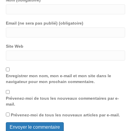
Nom (obligatoire)
Email (ne sera pas publié) (obligatoire)
Site Web
Enregistrer mon nom, mon e-mail et mon site dans le
navigateur pour mon prochain commentaire.
Prévenez-moi de tous les nouveaux commentaires par e-
mail.
Prévenez-moi de tous les nouveaux articles par e-mail.