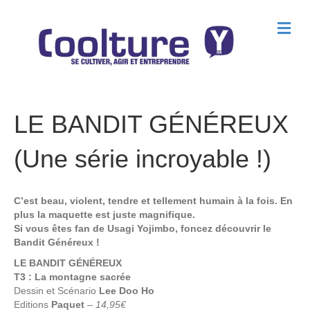
M
e
n
u
LE BANDIT GÉNÉREUX
(Une série incroyable !)
C’est beau, violent, tendre et tellement humain à la fois. En
plus la maquette est juste magnifique.
Si vous êtes fan de Usagi Yojimbo, foncez découvrir le
Bandit Généreux !
LE BANDIT GÉNÉREUX
T3 : La montagne sacrée
Dessin et Scénario
Lee Doo Ho
Editions
Paquet
–
14,95€