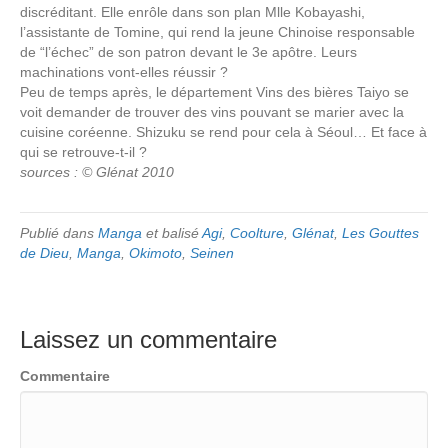
discréditant. Elle enrôle dans son plan Mlle Kobayashi,
l’assistante de Tomine, qui rend la jeune Chinoise responsable
de “l’échec” de son patron devant le 3e apôtre. Leurs
machinations vont-elles réussir ?
Peu de temps après, le département Vins des bières Taiyo se
voit demander de trouver des vins pouvant se marier avec la
cuisine coréenne. Shizuku se rend pour cela à Séoul… Et face à
qui se retrouve-t-il ?
sources : © Glénat 2010
Publié dans
Manga
et balisé
Agi
,
Coolture
,
Glénat
,
Les Gouttes
de Dieu
,
Manga
,
Okimoto
,
Seinen
Laissez un commentaire
Commentaire