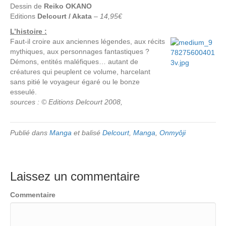
Dessin de
Reiko OKANO
Editions
Delcourt / Akata
–
14,95€
L’histoire :
Faut-il croire aux anciennes légendes, aux récits
mythiques, aux personnages fantastiques ?
Démons, entités maléfiques… autant de
créatures qui peuplent ce volume, harcelant
sans pitié le voyageur égaré ou le bonze
esseulé.
sources : © Editions Delcourt 2008,
Publié dans
Manga
et balisé
Delcourt
,
Manga
,
Onmyôji
Laissez un commentaire
Commentaire