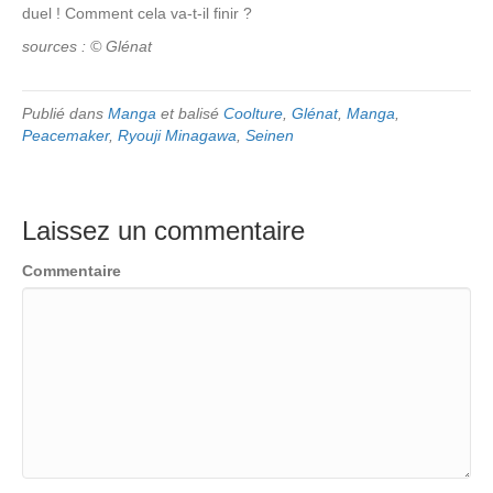
duel ! Comment cela va-t-il finir ?
sources : © Glénat
Publié dans
Manga
et balisé
Coolture
,
Glénat
,
Manga
,
Peacemaker
,
Ryouji Minagawa
,
Seinen
Laissez un commentaire
Commentaire