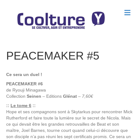
M
e
n
u
PEACEMAKER #5
Ce sera un duel !
PEACEMAKER #6
de
Ryouji Minagawa
Collection
Seinen
– Editions
Glénat
–
7,60€
::
Le tome 6
::
Hope et ses compagnons sont à Skytarkus pour rencontrer Mick
Rutherford et faire toute la lumière sur le secret de Nicola. Mais
ce qui devait être les grandes retrouvailles de Beat et son
maître, Joel Barnes, tourne court quand celui-ci découvre que
son disciple n’a pas réuni les sept certificats promis. Ce sera un