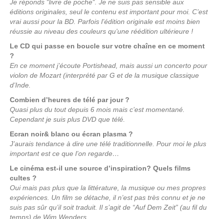
Je réponds “livre de poche“. Je ne suis pas sensible aux
éditions originales, seul le contenu est important pour moi. C’est
vrai aussi pour la BD. Parfois l’édition originale est moins bien
réussie au niveau des couleurs qu’une réédition ultérieure !
Le CD qui passe en boucle sur votre chaîne en ce moment
?
En ce moment j’écoute Portishead, mais aussi un concerto pour
violon de Mozart (interprété par G et de la musique classique
d’Inde.
Combien d’heures de télé par jour ?
Quasi plus du tout depuis 6 mois mais c’est momentané.
Cependant je suis plus DVD que télé.
Ecran noir& blanc ou écran plasma ?
J’aurais tendance à dire une télé traditionnelle. Pour moi le plus
important est ce que l’on regarde…
Le cinéma est-il une source d’inspiration? Quels films
cultes ?
Oui mais pas plus que la littérature, la musique ou mes propres
expériences. Un film se détache, il n’est pas très connu et je ne
suis pas sûr qu’il soit traduit. Il s’agit de “Auf Dem Zeit” (au fil du
temps) de Wim Wenders.