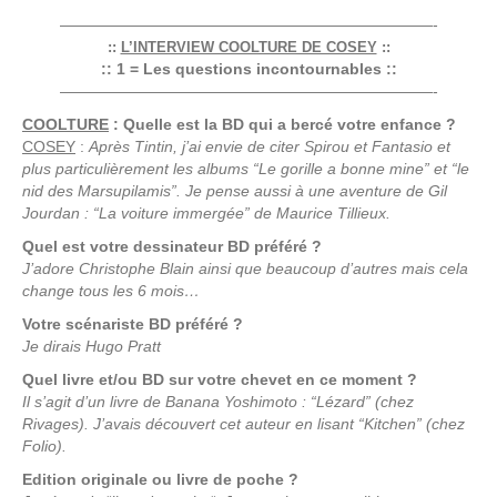
————————————————————————-
::
L’INTERVIEW COOLTURE DE COSEY
::
:: 1 = Les questions incontournables ::
————————————————————————-
COOLTURE
: Quelle est la BD qui a bercé votre enfance ?
COSEY
:
Après Tintin, j’ai envie de citer Spirou et Fantasio et
plus particulièrement les albums “Le gorille a bonne mine” et “le
nid des Marsupilamis”. Je pense aussi à une aventure de Gil
Jourdan : “La voiture immergée” de Maurice Tillieux.
Quel est votre dessinateur BD préféré ?
J’adore Christophe Blain ainsi que beaucoup d’autres mais cela
change tous les 6 mois…
Votre scénariste BD préféré ?
Je dirais Hugo Pratt
Quel livre et/ou BD sur votre chevet en ce moment ?
Il s’agit d’un livre de Banana Yoshimoto : “Lézard” (chez
Rivages). J’avais découvert cet auteur en lisant “Kitchen” (chez
Folio).
Edition originale ou livre de poche ?