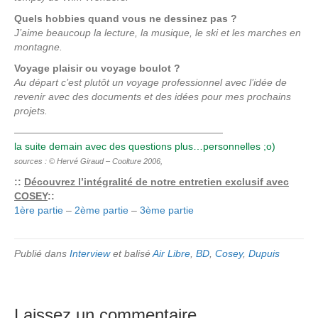
Quels hobbies quand vous ne dessinez pas ?
J’aime beaucoup la lecture, la musique, le ski et les marches en
montagne.
Voyage plaisir ou voyage boulot ?
Au départ c’est plutôt un voyage professionnel avec l’idée de
revenir avec des documents et des idées pour mes prochains
projets.
—————————————————————
la suite demain avec des questions plus…personnelles ;o)
sources : © Hervé Giraud – Coolture 2006,
::
Découvrez l’intégralité de notre entretien exclusif avec
COSEY
::
1ère partie
–
2ème partie
–
3ème partie
Publié dans
Interview
et balisé
Air Libre
,
BD
,
Cosey
,
Dupuis
Laissez un commentaire