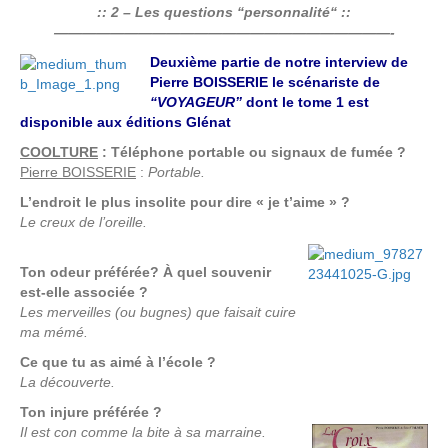
:: 2 – Les questions “personnalité“ ::
————————————————————————-
Deuxième partie de notre interview de
Pierre BOISSERIE le scénariste de
“VOYAGEUR”
dont le tome 1 est
disponible aux éditions Glénat
COOLTURE
: Téléphone portable ou signaux de fumée ?
Pierre BOISSERIE
:
Portable.
L’endroit le plus insolite pour dire « je t’aime » ?
Le creux de l’oreille.
Ton odeur préférée? À quel souvenir
est-elle associée ?
Les merveilles (ou bugnes) que faisait cuire
ma mémé.
Ce que tu as aimé à l’école ?
La découverte.
Ton injure préférée ?
Il est con comme la bite à sa marraine.