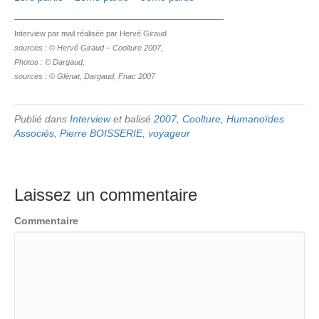
—————————————————————
Interview par mail réalisée par Hervé Giraud
sources : © Hervé Giraud – Coolture 2007,
Photos : © Dargaud,
sources : © Glénat, Dargaud, Fnac 2007
Publié dans
Interview
et balisé
2007
,
Coolture
,
Humanoïdes
Associés
,
Pierre BOISSERIE
,
voyageur
Laissez un commentaire
Commentaire