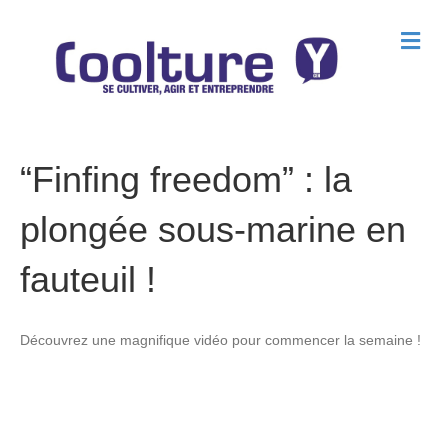
M
e
n
u
“Finfing freedom” : la
plongée sous-marine en
fauteuil !
Découvrez une magnifique vidéo pour commencer la semaine !