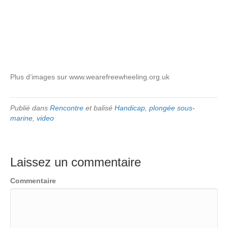
Plus d’images sur www.wearefreewheeling.org.uk
Publié dans
Rencontre
et balisé
Handicap
,
plongée sous-
marine
,
video
Laissez un commentaire
Commentaire