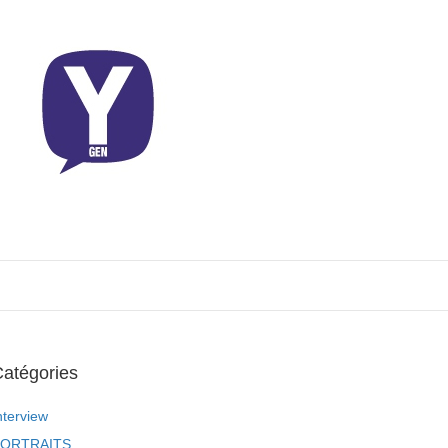
atégories
nterview
ORTRAITS