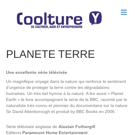
M
e
n
u
PLANETE TERRE
Une excellente série télévisée
Un magnifique voyage dans la nature qui renforce le sentiment
d’urgence de protéger la terre contre les dégradations
humaines. Un très bel hymne à la nature. A lire aussi « Planet
Earth » le livre accompagnant la série de la BBC, raconté par le
naturaliste très connu et pionnier du documentaire sur la nature
Sir David Attenborough et produit by BBC Books en 2006.
Série télévisée anglaise de
Alastair Fothergill
Editions
Paramount Home Entertainment