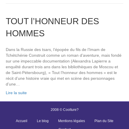
TOUT l’HONNEUR DES
HOMMES
Dans la Russie des tsars, l’épopée du fils de l’Imam de
Tchétchénie Construit comme un roman d’aventure, mais fondé
sur une impeccable documentation (Alexandra Lapierre a
enquêté durant trois ans dans les bibliothèques de Moscou et
de Saint-Pétersbourg), « Tout l’honneur des hommes » est le
récit d’une histoire vraie qui met en scène des personnages
d’une…
Lire la suite
2008 © Coolture?
Accueil
Le blog
Mentions légales
Plan du Site