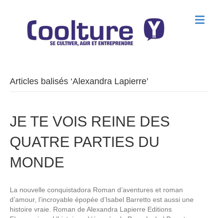
M
e
n
u
Articles balisés ‘Alexandra Lapierre’
JE TE VOIS REINE DES
QUATRE PARTIES DU
MONDE
La nouvelle conquistadora Roman d’aventures et roman
d’amour, l’incroyable épopée d’Isabel Barretto est aussi une
histoire vraie. Roman de Alexandra Lapierre Editions