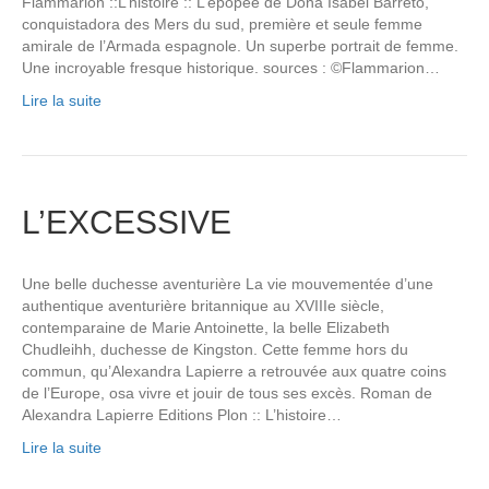
Flammarion ::L’histoire :: L’épopée de Dona Isabel Barreto,
conquistadora des Mers du sud, première et seule femme
amirale de l’Armada espagnole. Un superbe portrait de femme.
Une incroyable fresque historique. sources : ©Flammarion…
Lire la suite
L’EXCESSIVE
Une belle duchesse aventurière La vie mouvementée d’une
authentique aventurière britannique au XVIIIe siècle,
contemparaine de Marie Antoinette, la belle Elizabeth
Chudleihh, duchesse de Kingston. Cette femme hors du
commun, qu’Alexandra Lapierre a retrouvée aux quatre coins
de l’Europe, osa vivre et jouir de tous ses excès. Roman de
Alexandra Lapierre Editions Plon :: L’histoire…
Lire la suite