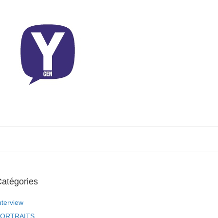
atégories
nterview
ORTRAITS