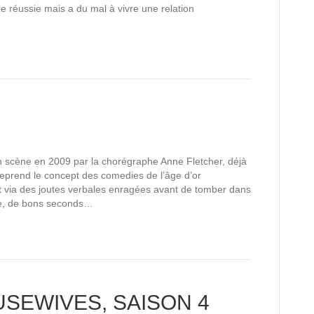
e réussie mais a du mal à vivre une relation
scène en 2009 par la chorégraphe Anne Fletcher, déjà
reprend le concept des comedies de l’âge d’or
nt via des joutes verbales enragées avant de tomber dans
que, de bons seconds…
SEWIVES, SAISON 4