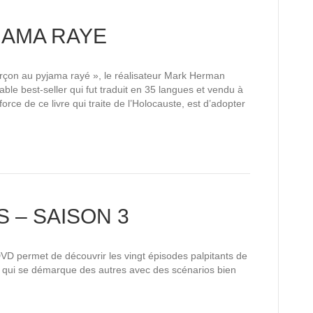
JAMA RAYE
arçon au pyjama rayé », le réalisateur Mark Herman
ble best-seller qui fut traduit en 35 langues et vendu à
rce de ce livre qui traite de l’Holocauste, est d’adopter
 – SAISON 3
 DVD permet de découvrir les vingt épisodes palpitants de
e qui se démarque des autres avec des scénarios bien