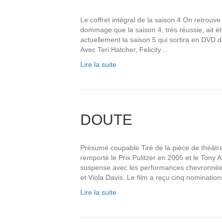
Le coffret intégral de la saison 4 On retrouv
dommage que la saison 4, très réussie, ait ét
actuellement la saison 5 qui sortira en DVD
Avec Teri Hatcher, Felicity…
Lire la suite
DOUTE
Présumé coupable Tiré de la pièce de théât
remporté le Prix Pulitzer en 2005 et le Tony 
suspense avec les performances chevronnée
et Viola Davis. Le film a reçu cinq nominatio
Lire la suite