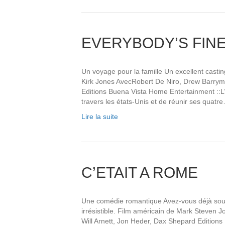
EVERYBODY’S FIN
Un voyage pour la famille Un excellent castin
Kirk Jones AvecRobert De Niro, Drew Barrym
Editions Buena Vista Home Entertainment ::L’
travers les états-Unis et de réunir ses quatr
Lire la suite
C’ETAIT A ROME
Une comédie romantique Avez-vous déjà souh
irrésistible. Film américain de Mark Steven 
Will Arnett, Jon Heder, Dax Shepard Editions