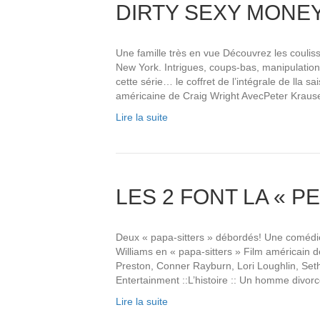
DIRTY SEXY MONEY,
Une famille très en vue Découvrez les couliss
New York. Intrigues, coups-bas, manipulation,
cette série… le coffret de l’intégrale de lla 
américaine de Craig Wright AvecPeter Krau
Lire la suite
LES 2 FONT LA « P
Deux « papa-sitters » débordés! Une comédie 
Williams en « papa-sitters » Film américain 
Preston, Conner Rayburn, Lori Loughlin, Set
Entertainment ::L’histoire :: Un homme divor
Lire la suite