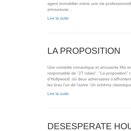
agent immobilier mène une vie professionnell
amoureuse…
Lire la suite
LA PROPOSITION
Une comédie romantique et amusante Mis en 
responsable de “27 robes”, “La proposition” 
d’Hollywood, où deux adversaires s’affronte
les bras l’un de l’autre. Un schéma classsi
Lire la suite
DESESPERATE HOU