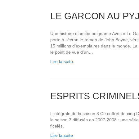
LE GARCON AU PY
Une histoire d’amitié poignante Avec « Le G
porte à l’écran le roman de John Boyne, vérita
15 millions d’exemplaires dans le monde. La fo
le point de vue d’un…
Lire la suite
ESPRITS CRIMINELS
L’intégrale de la saison 3 Ce coffret de cinq
la saison 3 diffusés en 2007-2008 : une séri
ficelés.
Lire la suite