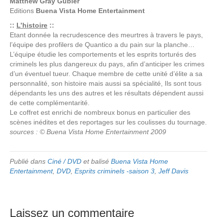
Matthew Gray Gubler
Editions
Buena Vista Home Entertainment
::
L’histoire
::
Etant donnée la recrudescence des meurtres à travers le pays,
l’équipe des profilers de Quantico a du pain sur la planche…
L’équipe étudie les comportements et les esprits torturés des
criminels les plus dangereux du pays, afin d’anticiper les crimes
d’un éventuel tueur. Chaque membre de cette unité d’élite a sa
personnalité, son histoire mais aussi sa spécialité, Ils sont tous
dépendants les uns des autres et les résultats dépendent aussi
de cette complémentarité.
Le coffret est enrichi de nombreux bonus en particulier des
scènes inédites et des reportages sur les coulisses du tournage.
sources : © Buena Vista Home Entertainment 2009
Publié dans
Ciné / DVD
et balisé
Buena Vista Home
Entertainment
,
DVD
,
Esprits criminels -saison 3
,
Jeff Davis
Laissez un commentaire