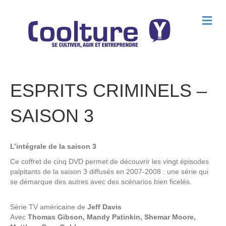
M
e
n
u
ESPRITS CRIMINELS –
SAISON 3
L’intégrale de la saison 3
Ce coffret de cinq DVD permet de découvrir les vingt épisodes
palpitants de la saison 3 diffusés en 2007-2008 : une série qui
se démarque des autres avec des scénarios bien ficelés.
Série TV américaine de
Jeff Davis
Avec
Thomas Gibson, Mandy Patinkin, Shemar Moore,