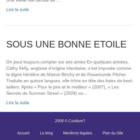
Lire la suite
SOUS UNE BONNE ETOILE
On peut toujours compter sur ses amies En quelques années,
Cathy Kelly, anglaise d’origine irlandaise, s’est imposée comme
la digne héritière de Maeve Binchy et de Rosamunde Pilcher.
Traduite en quinze langues, elle trône en tête des listes de best-
sellers. Après « Pour le pire et le meilleur « (2007), « Les
Secrets de Summer Street » (2009) ou…
Lire la suite
2008 © Coolture?
Accueil
Le blog
Mentions légales
Plan du Site