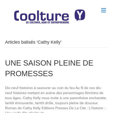
M
e
n
u
Articles balisés ‘Cathy Kelly’
UNE SAISON PLEINE DE
PROMESSES
Dix-neuf histoires à savourer au coin du feu Au fil de ces dix-
neuf histoires mettant en scène des personnages féminins de
tous âges, Cathy Kelly nous invite à une parenthèse enchantée,
tantôt émouvante, tantôt drôle, toujours pleine de douceur.
Roman de Cathy Kelly Editions Presses De La Cite ::L’histoire ::
Une vieille fille décide de…