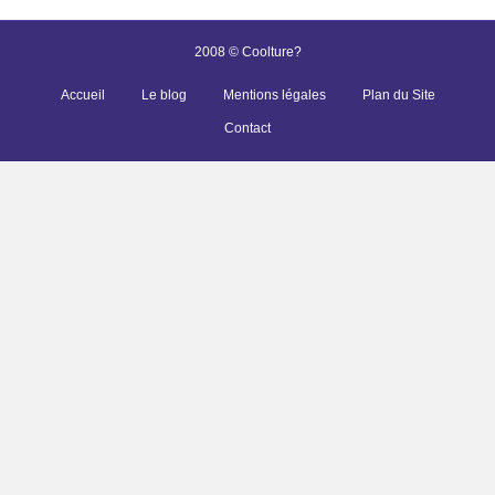
2008 © Coolture?
Accueil
Le blog
Mentions légales
Plan du Site
Contact