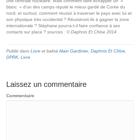
une centrale nucléaire. Mais comment faire échapper un »
blanc » d’un des camps réputé le mieux gardé de Corée du
nord, et surtout, comment réussir à traverser le pays avec lui et
son physique très occidental ? Réussiront-ils à gagner la zone
internationale ? Stéphane pourra-t-il faire confiance à ses
contacts sur place ?
sources : © Daphnis Et Chloe 2014
Publié dans
Livre
et balisé
Alain Gardinier
,
Daphnis Et Chloe
,
DPRK
,
Livre
Laissez un commentaire
Commentaire