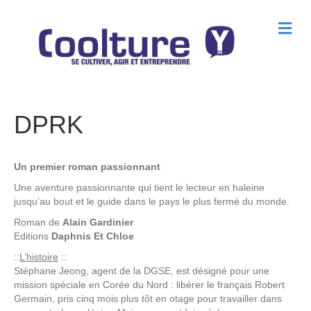
M
e
n
u
DPRK
Un premier roman passionnant
Une aventure passionnante qui tient le lecteur en haleine
jusqu’au bout et le guide dans le pays le plus fermé du monde.
Roman de
Alain Gardinier
Editions
Daphnis Et Chloe
::
L’histoire
::
Stéphane Jeong, agent de la DGSE, est désigné pour une
mission spéciale en Corée du Nord : libérer le français Robert
Germain, pris cinq mois plus tôt en otage pour travailler dans