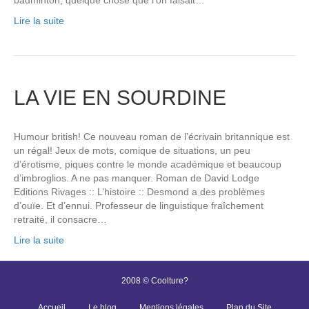
Lire la suite
LA VIE EN SOURDINE
Humour british! Ce nouveau roman de l’écrivain britannique est
un régal! Jeux de mots, comique de situations, un peu
d’érotisme, piques contre le monde académique et beaucoup
d’imbroglios. A ne pas manquer. Roman de David Lodge
Editions Rivages :: L’histoire :: Desmond a des problèmes
d’ouïe. Et d’ennui. Professeur de linguistique fraîchement
retraité, il consacre…
Lire la suite
2008 © Coolture?
Accueil
Le blog
Mentions légales
Plan du Site