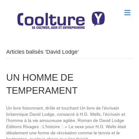
M
e
n
u
Articles balisés ‘David Lodge’
UN HOMME DE
TEMPERAMENT
Un livre foisonnant, drôle et touchant Un livre de l’écrivain
britannique David Lodge, consacré à H.G. Wells, l’écrivain et
l’homme à la vie amoureuse agitée. Roman de David Lodge
Editions Rivages ::L’histoire :: « Le sexe pour H.G. Wells était
idéalement une forme de récréation comme le tennis et le
badminton, quelque chose que l’on faisait…