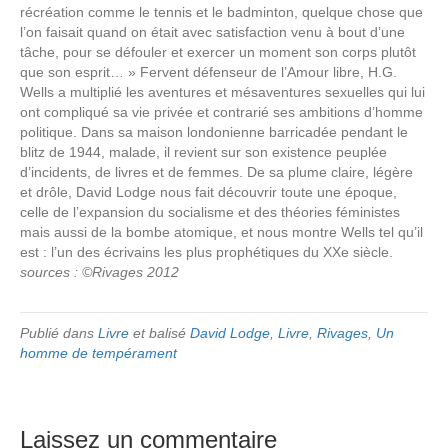
récréation comme le tennis et le badminton, quelque chose que
l’on faisait quand on était avec satisfaction venu à bout d’une
tâche, pour se défouler et exercer un moment son corps plutôt
que son esprit… » Fervent défenseur de l’Amour libre, H.G.
Wells a multiplié les aventures et mésaventures sexuelles qui lui
ont compliqué sa vie privée et contrarié ses ambitions d’homme
politique. Dans sa maison londonienne barricadée pendant le
blitz de 1944, malade, il revient sur son existence peuplée
d’incidents, de livres et de femmes. De sa plume claire, légère
et drôle, David Lodge nous fait découvrir toute une époque,
celle de l’expansion du socialisme et des théories féministes
mais aussi de la bombe atomique, et nous montre Wells tel qu’il
est : l’un des écrivains les plus prophétiques du XXe siècle.
sources : ©Rivages 2012
Publié dans
Livre
et balisé
David Lodge
,
Livre
,
Rivages
,
Un
homme de tempérament
Laissez un commentaire