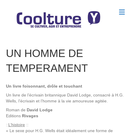
M
e
n
u
UN HOMME DE
TEMPERAMENT
Un livre foisonnant, drôle et touchant
Un livre de l’écrivain britannique David Lodge, consacré à H.G.
Wells, l’écrivain et l’homme à la vie amoureuse agitée.
Roman de
David Lodge
Editions
Rivages
::
L’histoire
::
« Le sexe pour H.G. Wells était idéalement une forme de