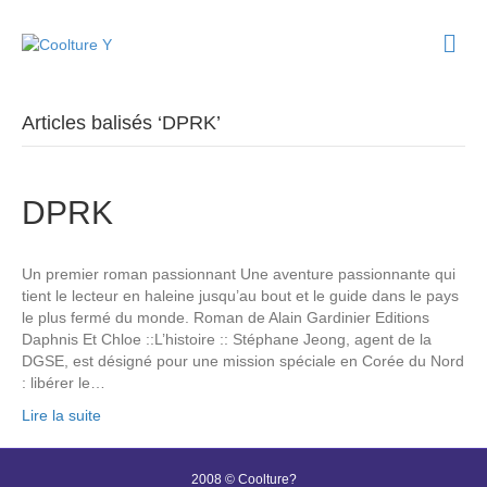
M
e
n
u
Articles balisés ‘DPRK’
DPRK
Un premier roman passionnant Une aventure passionnante qui
tient le lecteur en haleine jusqu’au bout et le guide dans le pays
le plus fermé du monde. Roman de Alain Gardinier Editions
Daphnis Et Chloe ::L’histoire :: Stéphane Jeong, agent de la
DGSE, est désigné pour une mission spéciale en Corée du Nord
: libérer le…
Lire la suite
2008 © Coolture?