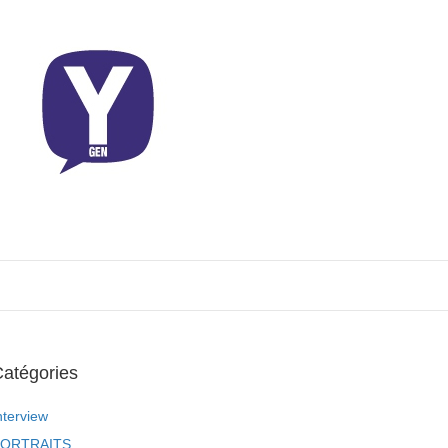
atégories
nterview
ORTRAITS