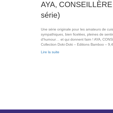
AYA, CONSEILLÈRE C
série)
Une série originale pour les amateurs de cuis
sympathiques, bien ficelées, pleines de sen
d’humour… et qui donnent faim ! AYA, CON
Collection Doki-Doki – Editions Bamboo – 9,4
Lire la suite