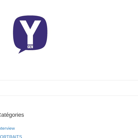
atégories
nterview
ORTRAITS