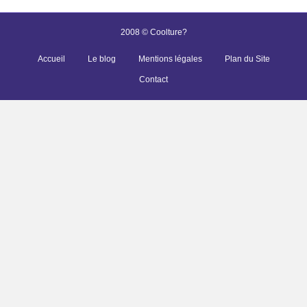
2008 © Coolture?
Accueil
Le blog
Mentions légales
Plan du Site
Contact