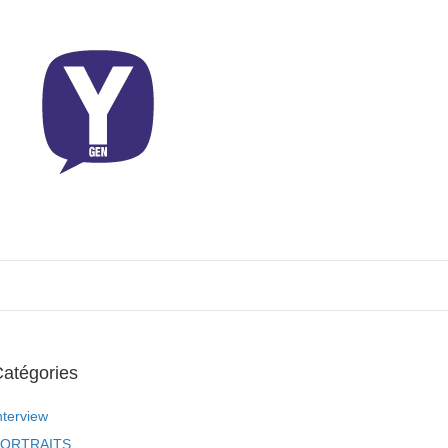
atégories
nterview
ORTRAITS