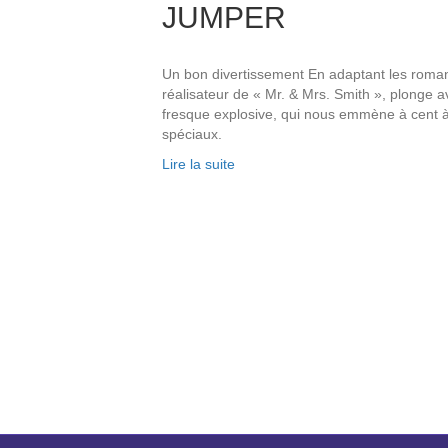
JUMPER
Un bon divertissement En adaptant les roman
réalisateur de « Mr. & Mrs. Smith », plonge 
fresque explosive, qui nous emmène à cent à l
spéciaux.
Lire la suite