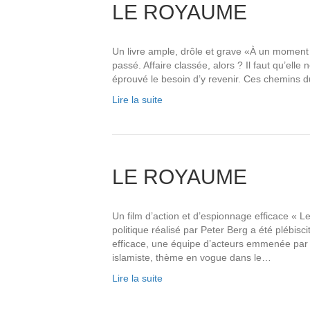
LE ROYAUME
Un livre ample, drôle et grave «À un moment de
passé. Affaire classée, alors ? Il faut qu’elle n
éprouvé le besoin d’y revenir. Ces chemins
Lire la suite
LE ROYAUME
Un film d’action et d’espionnage efficace « Le
politique réalisé par Peter Berg a été plébisc
efficace, une équipe d’acteurs emmenée par u
islamiste, thème en vogue dans le…
Lire la suite