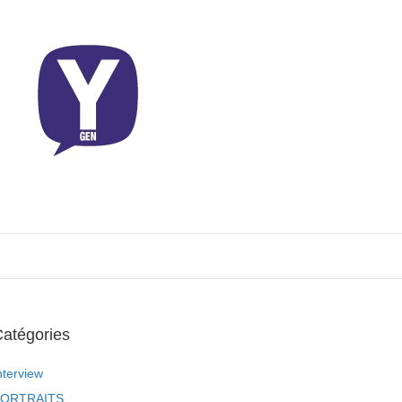
atégories
nterview
ORTRAITS