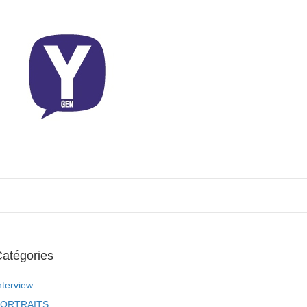
atégories
nterview
ORTRAITS