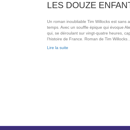
LES DOUZE ENFANT
Un roman inoubliable Tim Willocks est sans a
temps. Avec un souffle épique qui évoque Al
qui, se déroulant sur vingt-quatre heures, cap
l’histoire de France. Roman de Tim Willocks
Lire la suite