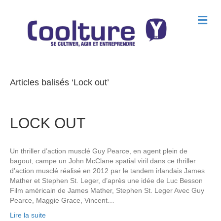
M
e
n
u
Articles balisés ‘Lock out’
LOCK OUT
Un thriller d’action musclé Guy Pearce, en agent plein de
bagout, campe un John McClane spatial viril dans ce thriller
d’action musclé réalisé en 2012 par le tandem irlandais James
Mather et Stephen St. Leger, d’après une idée de Luc Besson
Film américain de James Mather, Stephen St. Leger Avec Guy
Pearce, Maggie Grace, Vincent…
Lire la suite