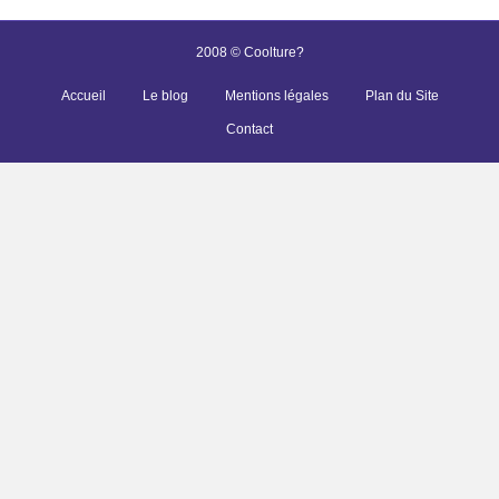
2008 © Coolture?
Accueil
Le blog
Mentions légales
Plan du Site
Contact