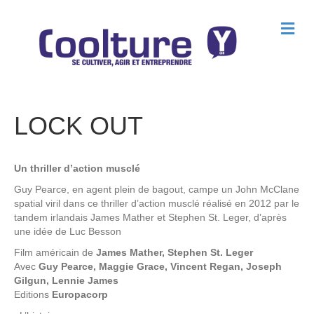
M
e
n
u
LOCK OUT
Un thriller d’action musclé
Guy Pearce, en agent plein de bagout, campe un John McClane
spatial viril dans ce thriller d’action musclé réalisé en 2012 par le
tandem irlandais James Mather et Stephen St. Leger, d’après
une idée de Luc Besson
Film américain de
James Mather, Stephen St. Leger
Avec
Guy Pearce, Maggie Grace, Vincent Regan, Joseph
Gilgun, Lennie James
Editions
Europacorp