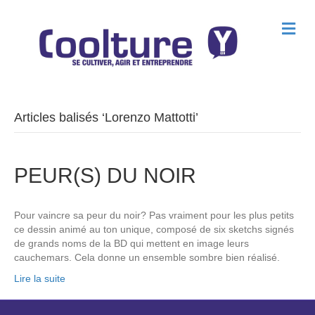
M
e
n
u
Articles balisés ‘Lorenzo Mattotti’
PEUR(S) DU NOIR
Pour vaincre sa peur du noir? Pas vraiment pour les plus petits
ce dessin animé au ton unique, composé de six sketchs signés
de grands noms de la BD qui mettent en image leurs
cauchemars. Cela donne un ensemble sombre bien réalisé.
Lire la suite