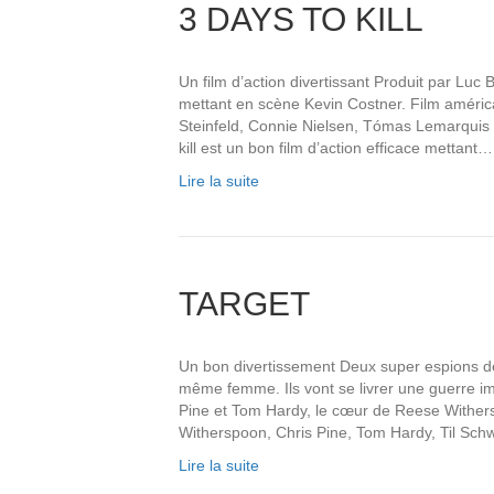
3 DAYS TO KILL
Un film d’action divertissant Produit par Luc B
mettant en scène Kevin Costner. Film améri
Steinfeld, Connie Nielsen, Tómas Lemarquis 
kill est un bon film d’action efficace mettant…
Lire la suite
TARGET
Un bon divertissement Deux super espions d
même femme. Ils vont se livrer une guerre i
Pine et Tom Hardy, le cœur de Reese Withe
Witherspoon, Chris Pine, Tom Hardy, Til Sch
Lire la suite