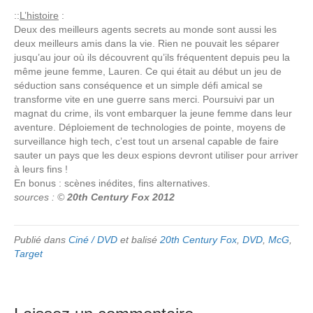
::
L’histoire
:
Deux des meilleurs agents secrets au monde sont aussi les
deux meilleurs amis dans la vie. Rien ne pouvait les séparer
jusqu’au jour où ils découvrent qu’ils fréquentent depuis peu la
même jeune femme, Lauren. Ce qui était au début un jeu de
séduction sans conséquence et un simple défi amical se
transforme vite en une guerre sans merci. Poursuivi par un
magnat du crime, ils vont embarquer la jeune femme dans leur
aventure. Déploiement de technologies de pointe, moyens de
surveillance high tech, c’est tout un arsenal capable de faire
sauter un pays que les deux espions devront utiliser pour arriver
à leurs fins !
En bonus : scènes inédites, fins alternatives.
sources : ©
20th Century Fox 2012
Publié dans
Ciné / DVD
et balisé
20th Century Fox
,
DVD
,
McG
,
Target