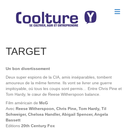
M
e
n
u
TARGET
Un bon divertissement
Deux super espions de la CIA, amis inséparables, tombent
amoureux de la même femme. Ils vont se livrer une guerre
impitoyable, où tous les coups sont permis… Entre Chris Pine et
Tom Hardy, le cœur de Reese Witherspoon balance.
Film américain de
McG
Avec
Reese Witherspoon, Chris Pine, Tom Hardy, Til
Schweiger, Chelsea Handler, Abigail Spencer, Angela
Bassett
Editions
20th Century Fox