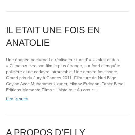
IL ETAIT UNE FOIS EN
ANATOLIE
Une épopée nocturne Le réalisateur turc d’ « Uzak » et des
« Climats » livre son film le plus étrange, sur fond d’enquête
policière et de cadavre introuvable. Une oeuvre fascinante,
Grand prix du Jury à Cannes 2011. Film turc de Nuri Bilge
Ceylan Avec Muhammet Uzuner, Yilmaz Erdogan, Taner Birsel
Editions Memento Films ::L’histoire :: Au cœur…
Lire la suite
A PROPOS D’ELLY