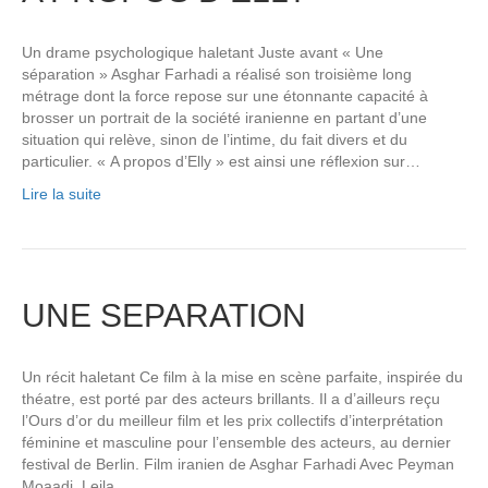
Un drame psychologique haletant Juste avant « Une
séparation » Asghar Farhadi a réalisé son troisième long
métrage dont la force repose sur une étonnante capacité à
brosser un portrait de la société iranienne en partant d’une
situation qui relève, sinon de l’intime, du fait divers et du
particulier. « A propos d’Elly » est ainsi une réflexion sur…
Lire la suite
UNE SEPARATION
Un récit haletant Ce film à la mise en scène parfaite, inspirée du
théatre, est porté par des acteurs brillants. Il a d’ailleurs reçu
l’Ours d’or du meilleur film et les prix collectifs d’interprétation
féminine et masculine pour l’ensemble des acteurs, au dernier
festival de Berlin. Film iranien de Asghar Farhadi Avec Peyman
Moaadi, Leila…