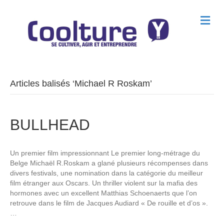
M
e
n
u
Articles balisés ‘Michael R Roskam’
BULLHEAD
Un premier film impressionnant Le premier long-métrage du
Belge Michaël R.Roskam a glané plusieurs récompenses dans
divers festivals, une nomination dans la catégorie du meilleur
film étranger aux Oscars. Un thriller violent sur la mafia des
hormones avec un excellent Matthias Schoenaerts que l’on
retrouve dans le film de Jacques Audiard « De rouille et d’os ».
…